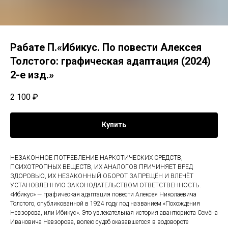
Рабате П.«Ибикус. По повести Алексея
Толстого: графическая адаптация (2024)
2-е изд.»
2 100
₽
Купить
НЕЗАКОННОЕ ПОТРЕБЛЕНИЕ НАРКОТИЧЕСКИХ СРЕДСТВ,
ПСИХОТРОПНЫХ ВЕЩЕСТВ, ИХ АНАЛОГОВ ПРИЧИНЯЕТ ВРЕД
ЗДОРОВЬЮ, ИХ НЕЗАКОННЫЙ ОБОРОТ ЗАПРЕЩЁН И ВЛЕЧЁТ
УСТАНОВЛЕННУЮ ЗАКОНОДАТЕЛЬСТВОМ ОТВЕТСТВЕННОСТЬ.
«Ибикус» — графическая адаптация повести Алексея Николаевича
Толстого, опубликованной в 1924 году под названием «Похождения
Невзорова, или Ибикус». Это увлекательная история авантюриста Семёна
Ивановича Невзорова, волею судеб оказавшегося в водовороте