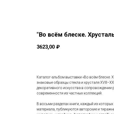
"Во всём блеске. Хрустал
3623,00
₽
Купить
Каталог-альбом выставки «Во всём блеске. 
знаковые образцы стекла и хрусталя XVIII–X
декоративного искусства в сопровождении р
современности из частных коллекций.
В восьми разделах книги, каждый из которых
материала, публикуются авторские и тиражн