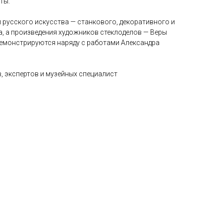
ты.
 русского искусства — станкового, декоративного и
, а произведения художников стеклоделов — Веры
демонстрируются наряду с работами Александра
 экспертов и музейных специалист