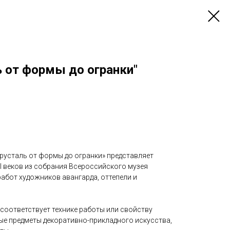
ь от формы до огранки"
Хрусталь от формы до огранки» представляет
XI веков из собрания Всероссийского музея
абот художников авангарда, оттепели и
 соответствует технике работы или свойству
ые предметы декоративно-прикладного искусства,