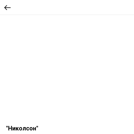
"Николсон"