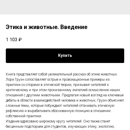
Этика и животные. Введение
1 103
₽
Купить
Книга представляет собой увлекательный рассказ об этике животных.
Лори Груэн сопоставляет острые и провокационные примеры из
практики со спорами в этической теории, призывая читателей к
критическому и при этом пронизанному эмпатией осмыслению наших
отношений с другими животными. Предлагая новый взгляд на ключевые
дебаты в области взаимодействий человека и животных, Груэн объясняет
сложные темы, которые побуждают читателей оттачивать этическую
рефлексию и вырабатывать обоснованную позицию в отношении
собственной практики.
Издание адресовано широкому кругу читателей. Оно также станет
бесценным подспорьем для студентов, изучающих этику, экологию,