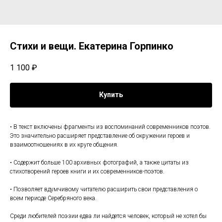
Стихи и вещи. Екатерина Горпинко
1 100
₽
Купить
• В текст включены фрагменты из воспоминаний современников поэтов.
Это значительно расширяет представление об окружении героев и
взаимоотношениях в их круге общения.
• Содержит больше 100 архивных фотографий, а также цитаты из
стихотворений героев книги и их современников-поэтов.
• Позволяет вдумчивому читателю расширить свои представления о
всем периоде Серебряного века.
Среди любителей поэзии едва ли найдется человек, который не хотел бы