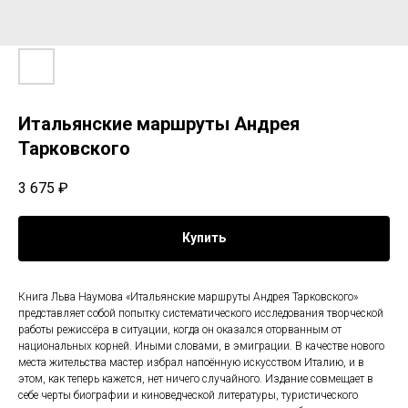
Итальянские маршруты Андрея
Тарковского
3 675
₽
Купить
Книга Льва Наумова «Итальянские маршруты Андрея Тарковского»
представляет собой попытку систематического исследования творческой
работы режиссёра в ситуации, когда он оказался оторванным от
национальных корней. Иными словами, в эмиграции. В качестве нового
места жительства мастер избрал напоённую искусством Италию, и в
этом, как теперь кажется, нет ничего случайного. Издание совмещает в
себе черты биографии и киноведческой литературы, туристического