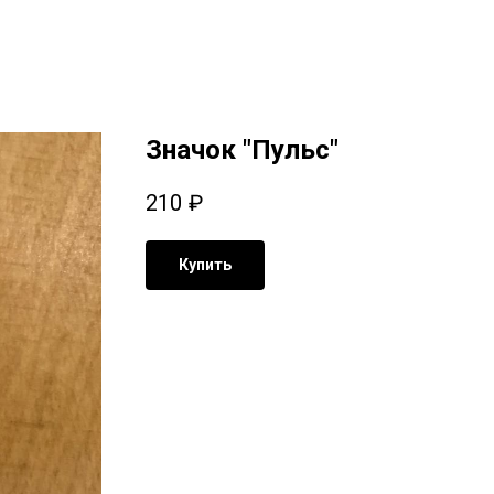
Значок "Пульс"
210
₽
Купить