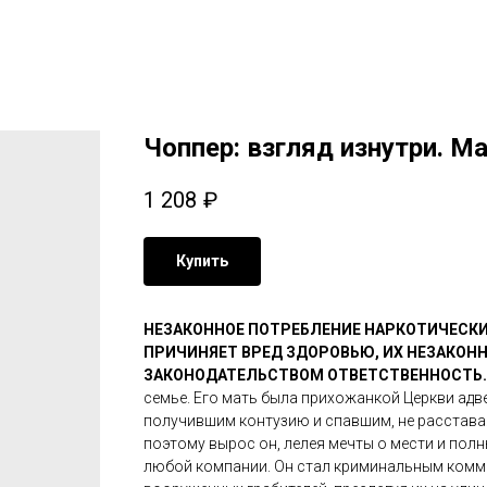
Чоппер: взгляд изнутри. М
1 208
₽
Купить
НЕЗАКОННОЕ ПОТРЕБЛЕНИЕ НАРКОТИЧЕСКИ
ПРИЧИНЯЕТ ВРЕД ЗДОРОВЬЮ, ИХ НЕЗАКОН
ЗАКОНОДАТЕЛЬСТВОМ ОТВЕТСТВЕННОСТЬ
семье. Его мать была прихожанкой Церкви адв
получившим контузию и спавшим, не расставая
поэтому вырос он, лелея мечты о мести и пол
любой компании. Он стал криминальным комма