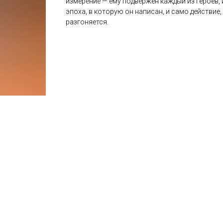
измерение — ему подвержен каждый из героев,
эпоха, в которую он написан, и само действие
разгоняется.