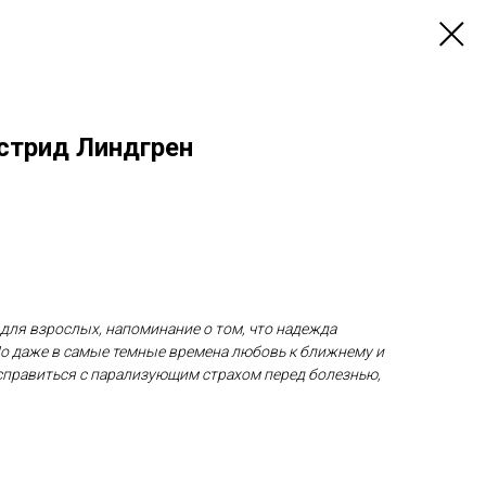
Астрид Линдгрен
 для взрослых, напоминание о том, что надежда
Но даже в самые темные времена любовь к ближнему и
 справиться с парализующим страхом перед болезнью,