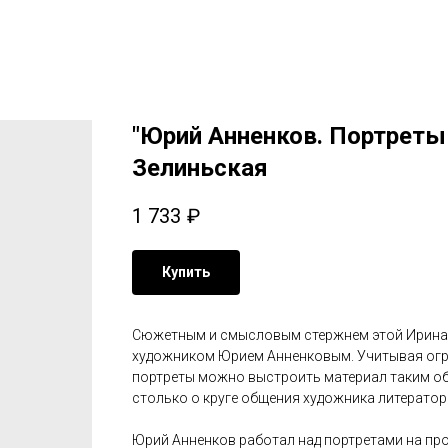
"Юрий Анненков. Портреты 
Зелиньская
1 733
₽
Купить
Сюжетным и смысловым стержнем этой Ирина 
художником Юрием Анненковым. Учитывая огро
портреты можно выстроить материал таким об
столько о круге общения художника литератор
Юрий Анненков работал над портретами на про