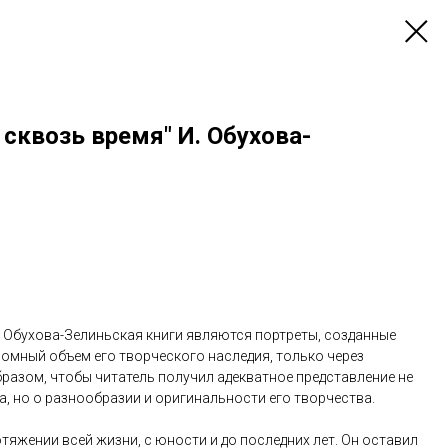
сквозь время" И. Обухова-
Обухова-Зелиньская книги являются портреты, созданные
мный объем его творческого наследия, только через
разом, чтобы читатель получил адекватное представление не
а, но о разнообразии и оригинальности его творчества.
тяжении всей жизни, с юности и до последних лет. Он оставил