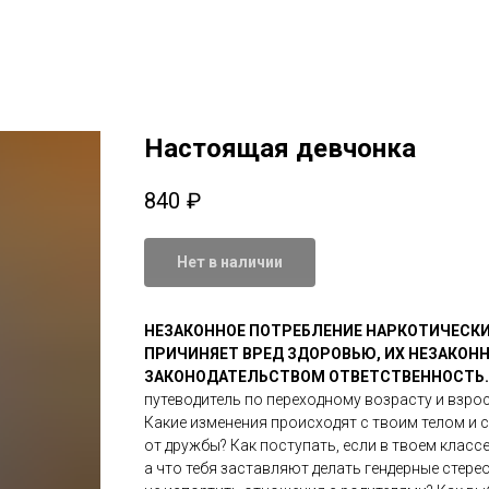
Настоящая девчонка
840
₽
Нет в наличии
НЕЗАКОННОЕ ПОТРЕБЛЕНИЕ НАРКОТИЧЕСКИ
ПРИЧИНЯЕТ ВРЕД ЗДОРОВЬЮ, ИХ НЕЗАКОН
ЗАКОНОДАТЕЛЬСТВОМ ОТВЕТСТВЕННОСТЬ
путеводитель по переходному возрасту и взро
Какие изменения происходят с твоим телом и 
от дружбы? Как поступать, если в твоем класс
а что тебя заставляют делать гендерные стере