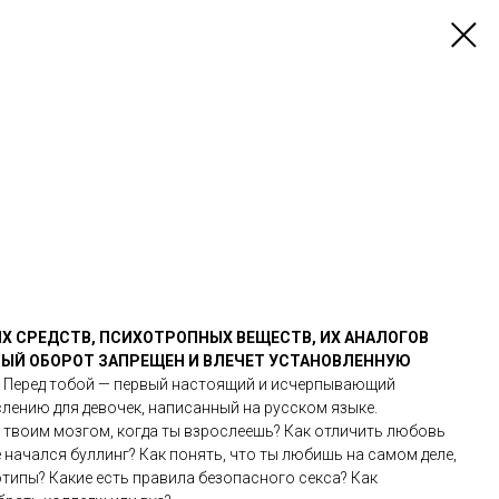
Х СРЕДСТВ, ПСИХОТРОПНЫХ ВЕЩЕСТВ, ИХ АНАЛОГОВ
НЫЙ ОБОРОТ ЗАПРЕЩЕН И ВЛЕЧЕТ УСТАНОВЛЕННУЮ
.
Перед тобой — первый настоящий и исчерпывающий
слению для девочек, написанный на русском языке.
с твоим мозгом, когда ты взрослеешь? Как отличить любовь
е начался буллинг? Как понять, что ты любишь на самом деле,
отипы? Какие есть правила безопасного секса? Как