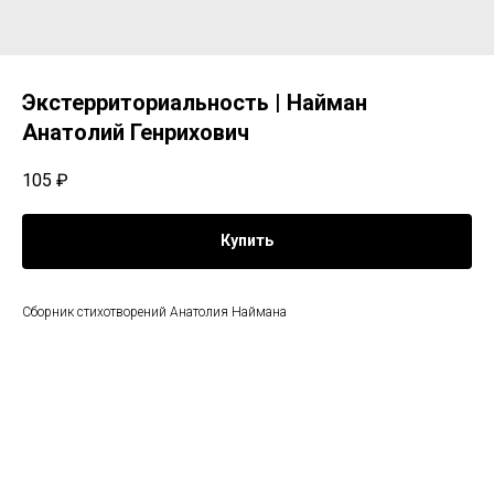
Экстерриториальность | Найман
Анатолий Генрихович
105
₽
Купить
Сборник стихотворений Анатолия Наймана