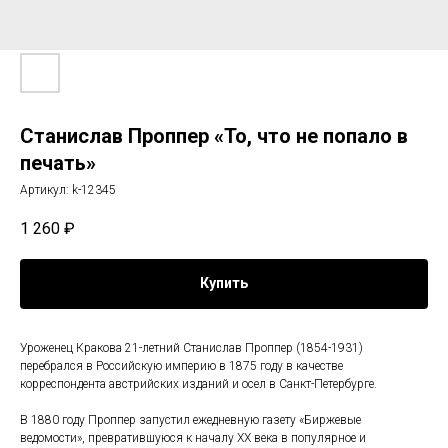
Станислав Проппер «То, что не попало в
печать»
Артикул:
k-12345
1 260
₽
Купить
Уроженец Кракова 21-летний Станислав Проппер (1854-1931)
перебрался в Российскую империю в 1875 году в качестве
корреспондента австрийских изданий и осел в Санкт-Петербурге.
В 1880 году Проппер запустил ежедневную газету «Биржевые
ведомости», превратившуюся к началу XX века в популярное и