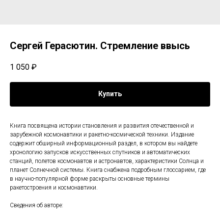
Сергей Герасютин. Стремление ввысь
1 050
₽
Купить
Книга посвящена истории становления и развития отечественной и
зарубежной космонавтики и ракетно-космической техники. Издание
содержит обширный информационный раздел, в котором вы найдете
хронологию запусков искусственных спутников и автоматических
станций, полетов космонавтов и астронавтов, характеристики Солнца и
планет Солнечной системы. Книга снабжена подробным глоссарием, где
в научно-популярной форме раскрыты основные термины
ракетостроения и космонавтики.
Сведения об авторе: