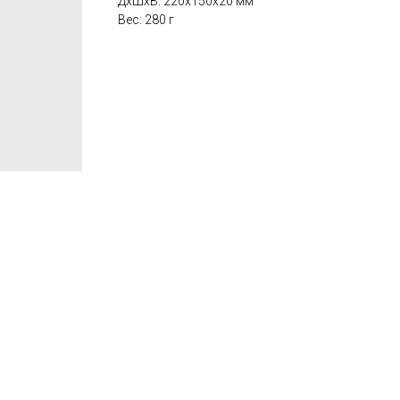
ДxШxВ: 220x150x20 мм
Вес: 280 г