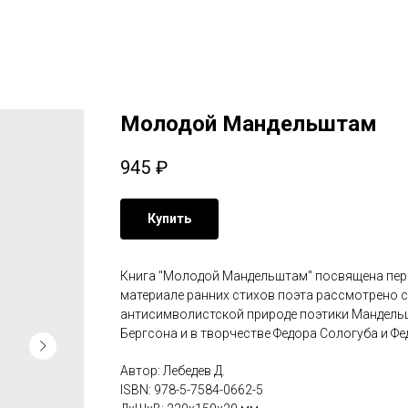
Молодой Мандельштам
945
₽
Купить
Книга "Молодой Мандельштам" посвящена пер
материале ранних стихов поэта рассмотрено 
антисимволистской природе поэтики Мандельш
Бергсона и в творчестве Федора Сологуба и Фе
Автор: Лебедев Д.
ISBN: 978-5-7584-0662-5