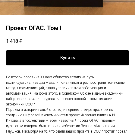
Проект ОГАС. Том I
1 418
₽
Купить
Во второй половине XX века общество встало на путь
постиндустриализации – стали появляться и распространяться новые
методы коммуникаций, стала увеличиваться роботизация и
автоматизация. На фоне этого, в Советском Союзе видные академики-
кибернетики начали предлагать проекты полной автоматизации
экономики СССР.
Первым в истории нашей страны, и первым в мире проектом по
созданию цифровой экономики стал проект «Красная книга» А.И.
Китова, а впоследствии – всем известный проект ОГАС, главным
идеологом которого был великий кибернетик Виктор Михайлович
Глушков. Несмотря на то, что реализацию проекта в СССР постиг провал,