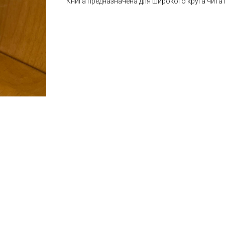
Книга предназначена для широкого круга читат