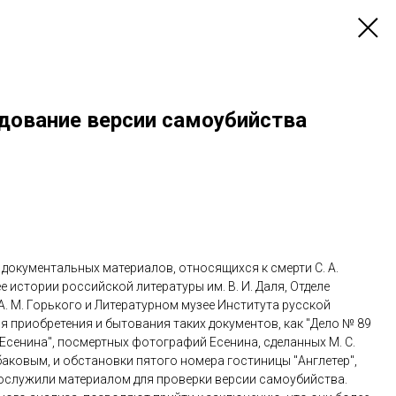
ледование версии самоубийства
документальных материалов, относящихся к смерти С. А.
 истории российской литературы им. В. И. Даля, Отделе
А. М. Горького и Литературном музее Института русской
я приобретения и бытования таких документов, как "Дело № 89
Есенина", посмертных фотографий Есенина, сделанных М. С.
баковым, и обстановки пятого номера гостиницы "Англетер",
послужили материалом для проверки версии самоубийства.