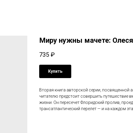
Миру нужны мачете: Олес
735
₽
Купить
Вторая книга авторской серии, посвященной а
читателю предстоит совершить путешествие в
жизни. Он пересечет Флоридский пролив, проед
трансатлантический перелет — и на каждом эта