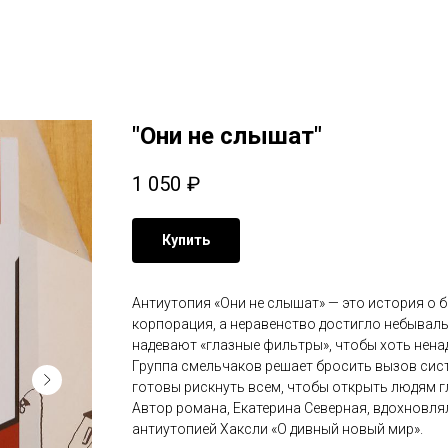
"Они не слышат"
1 050
₽
Купить
Антиутопия «Они не слышат» — это история о б
корпорация, а неравенство достигло небывалы
надевают «глазные фильтры», чтобы хоть нена
Группа смельчаков решает бросить вызов сис
готовы рискнуть всем, чтобы открыть людям г
Автор романа, Екатерина Северная, вдохновля
антиутопией Хаксли «О дивный новый мир».