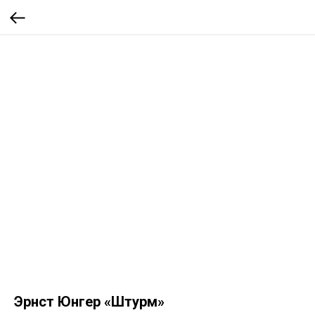
Эрнст Юнгер «Штурм»