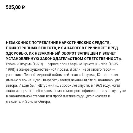
525,00
₽
Купить
НЕЗАКОННОЕ ПОТРЕБЛЕНИЕ НАРКОТИЧЕСКИХ СРЕДСТВ,
ПСИХОТРОПНЫХ ВЕЩЕСТВ, ИХ АНАЛОГОВ ПРИЧИНЯЕТ ВРЕД
ЗДОРОВЬЮ, ИХ НЕЗАКОННЫЙ ОБОРОТ ЗАПРЕЩЕН И ВЛЕЧЕТ
УСТАНОВЛЕННУЮ ЗАКОНОДАТЕЛЬСТВОМ ОТВЕТСТВЕННОСТЬ.
Роман «Штурм» (1923) — первое произведение Эрнста Юнгера (1895–
1998) в жанре художественной прозы. В отличие от своего героя —
участника Первой мировой войны лейтенанта Штурма, Юнгер пишет
именно о войне. Здесь вырабатывается чеканный стиль начинающего
автора. Издан был «Штурм» лишь сорок лет спустя, в 1963 году, когда
стало ясно, что в небольшом романе молодого офицера присутствует уже
в значительной степени вся проблематика будущего писателя и
мыслителя Эрнста Юнгера.