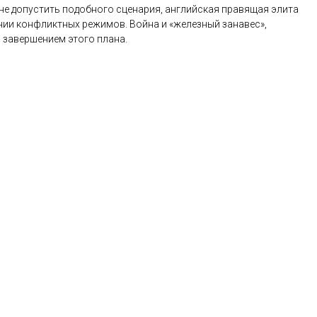
не допустить подобного сценария, английская правящая элита
нии конфликтных режимов. Война и «железный занавес»,
 завершением этого плана.