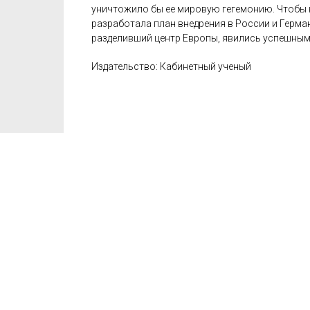
уничтожило бы ее мировую гегемонию. Чтобы 
разработала план внедрения в России и Герма
разделивший центр Европы, явились успешным
Издательство: Кабинетный ученый