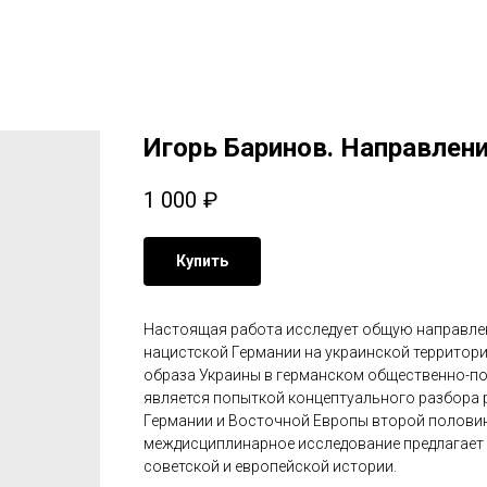
Игорь Баринов. Направлени
1 000
₽
Купить
Настоящая работа исследует общую направле
нацистской Германии на украинской территори
образа Украины в германском общественно-по
является попыткой концептуального разбора
Германии и Восточной Европы второй половины
междисциплинарное исследование предлагает 
советской и европейской истории.