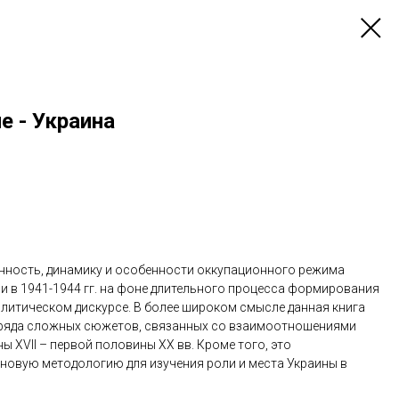
е - Украина
нность, динамику и особенности оккупационного режима
и в 1941-1944 гг. на фоне длительного процесса формирования
литическом дискурсе. В более широком смысле данная книга
 ряда сложных сюжетов, связанных со взаимоотношениями
 XVII – первой половины ХХ вв. Кроме того, это
новую методологию для изучения роли и места Украины в