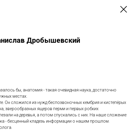
танислав Дробышевский
азалось бы, анатомия - такая очевидная наука, достаточно
ужных местах.
те. Он сложился из нужд беспозвоночных кембрия и кистепёрых
на, зверообразных ящеров перми и первых робких
зали на деревья, а потом спускались с них. На наше сложение
ека - бесценный кладезь информации о нашем прошлом.
олога.