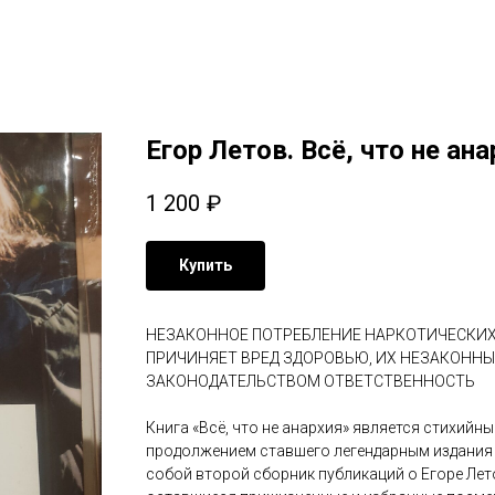
Егор Летов. Всё, что не ан
1 200
₽
Купить
НЕЗАКОННОЕ ПОТРЕБЛЕНИЕ НАРКОТИЧЕСКИХ 
ПРИЧИНЯЕТ ВРЕД ЗДОРОВЬЮ, ИХ НЕЗАКОНН
ЗАКОНОДАТЕЛЬСТВОМ ОТВЕТСТВЕННОСТЬ
Книга «Всё, что не анархия» является стихий
продолжением ставшего легендарным издания 
собой второй сборник публикаций о Егоре Лет