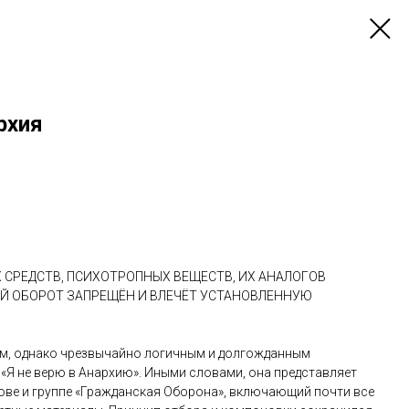
архия
СРЕДСТВ, ПСИХОТРОПНЫХ ВЕЩЕСТВ, ИХ АНАЛОГОВ
ЫЙ ОБОРОТ ЗАПРЕЩЁН И ВЛЕЧЁТ УСТАНОВЛЕННУЮ
ным, однако чрезвычайно логичным и долгожданным
«Я не верю в Анархию». Иными словами, она представляет
ове и группе «Гражданская Оборона», включающий почти все