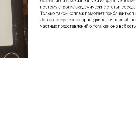
оставшиеся прижизненные и избранные посмер
поэтому строгие академические статьи соседс
Только такой коллаж помогает приблизиться к
Летов совершенно справедливо заявлял: «Я по
частных представлений о том, как оно всё есть