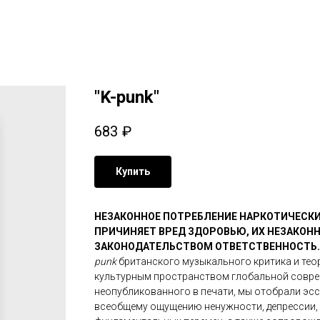
"K-punk"
683
₽
Купить
НЕЗАКОННОЕ ПОТРЕБЛЕНИЕ НАРКОТИЧЕСКИ
ПРИЧИНЯЕТ ВРЕД ЗДОРОВЬЮ, ИХ НЕЗАКОН
ЗАКОНОДАТЕЛЬСТВОМ ОТВЕТСТВЕННОСТЬ
punk
британского музыкального критика и тео
культурным пространством глобальной соврем
неопубликованного в печати, мы отобрали эсс
всеобщему ощущению ненужности, депрессии, 