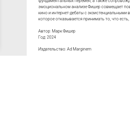
фундаментальных перемен, а также сопровожд
эмоциональном анализе Фишер совмещает пов
кино и интернет-дебаты с экзистенциальными 
которое отказывается принимать то, что есть,
Автор: Марк Фишер
Год: 2024
Издательство: Ad Marginem