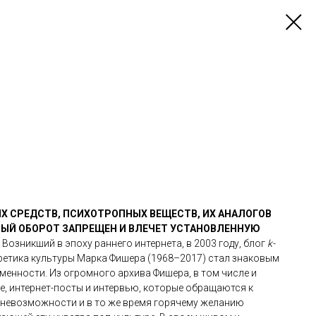
Х СРЕДСТВ, ПСИХОТРОПНЫХ ВЕЩЕСТВ, ИХ АНАЛОГОВ
НЫЙ ОБОРОТ ЗАПРЕЩЕН И ВЛЕЧЕТ УСТАНОВЛЕННУЮ
.
Возникший в эпоху раннего интернета, в 2003 году, блог
k-
ретика культуры Марка Фишера (1968–2017) стал знаковым
енности. Из огромного архива Фишера, в том числе и
е, интернет-посты и интервью, которые обращаются к
невозможности и в то же время горячему желанию