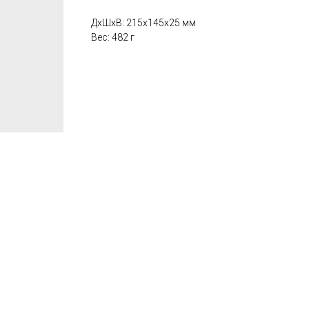
ДxШxВ: 215x145x25 мм
Вес: 482 г