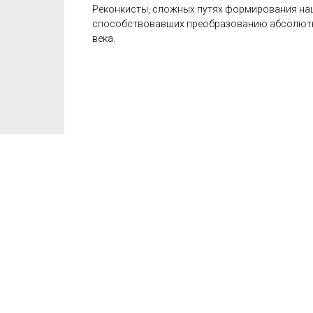
Реконкисты, сложных путях формирования на
способствовавших преобразованию абсолютных
века.