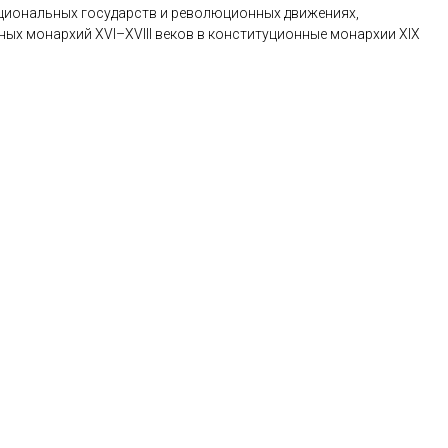
циональных государств и революционных движениях,
 монархий XVI–XVIII веков в конституционные монархии XIX