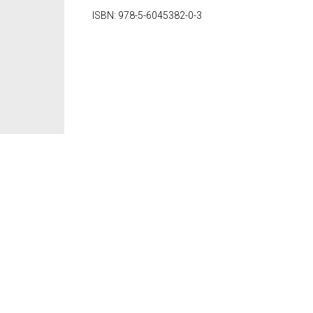
ISBN: 978-5-6045382-0-3