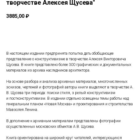
творчестве Алексея Щусева"
3885,00
₽
Купить
В настоящем издании предпринята попытка дать обобщающее
представление о конструктивизме в творчестве Алексея Викторовича
Щусева. В книге представлено более 300 графических и документальных
материалов из архива наследников архитектора.
На основе разбора и анализа архивных материалов, многочисленных
эскизов, чертежей и фотографий авторы книги выделяют в творчестве А.
В. Щусева три периода: поиски стиля, з релый конструктивизм
и постконструктивизм. В издании отдельно освещены темы работы над
генеральным планом «Новая Москва» и проектирования и строительства
Мавзолея Ленина.
В дополнение к архивным материалам представлены фотографии
осуществленных московских объектов А.В. Щусева.
Книга ориентирована на широкий круг читателей, интересующихся