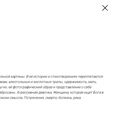
льной картины. В её истории и стихотворениях переплетаются
акам, алкогольные и кислотные трипы, одержимость, мать,
гих, её фотографический образ и представление о себе
збросаны. Агрессивная девочка. Женщина, которая ищет Бога в
иски смысла. Потрясения, смерти, болезнь, река.