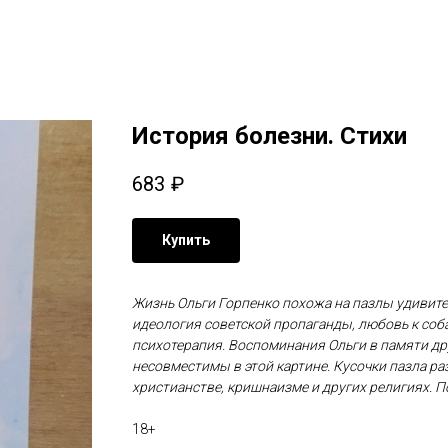
История болезни. Стихи
683
₽
Купить
Жизнь Ольги Горпенко похожа на пазлы удивите
идеология советской пропаганды, любовь к соб
психотерапия. Воспоминания Ольги в памяти дру
несовместимы в этой картине. Кусочки пазла ра
христианстве, кришнаизме и других религиях. По
18+