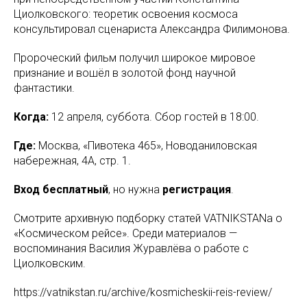
Циолковского: теоретик освоения космоса
консультировал сценариста Александра Филимонова.
Пророческий фильм получил широкое мировое
признание и вошёл в золотой фонд научной
фантастики.
Когда:
12 апреля, суббота. Сбор гостей в 18:00.
Где:
Москва, «Пивотека 465», Новоданиловская
набережная, 4А, стр. 1.
Вход бесплатный
, но нужна
регистрация
.
Смотрите архивную подборку статей VATNIKSTANа о
«Космическом рейсе». Среди материалов —
воспоминания Василия Журавлёва о работе с
Циолковским.
https://vatnikstan.ru/archive/kosmicheskii-reis-review/