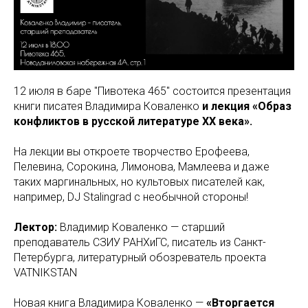
12 июля в баре "Пивотека 465" состоится презентация
книги писатея Владимира Коваленко
и лекция «Образ
конфликтов в русской литературе XX века».
На лекции вы откроете творчество Ерофеева,
Пелевина, Сорокина, Лимонова, Мамлеева и даже
таких маргинальных, но культовых писателей как,
например, DJ Stalingrad с необычной стороны!
Лектор:
Владимир Коваленко — старший
преподаватель СЗИУ РАНХиГС, писатель из Санкт-
Петербурга, литературный обозреватель проекта
VATNIKSTAN
Новая книга Владимира Коваленко —
«Вторгается