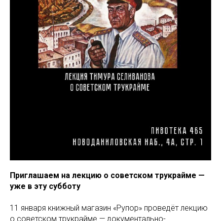
Приглашаем на лекцию о советском трукрайме —
уже в эту субботу
11 января книжный магазин «Рупор» проведёт лекцию
о советском трукрайме — документально-