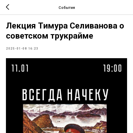
События
Лекция Тимура Селиванова о
советском трукрайме
2025-01-08 16:23