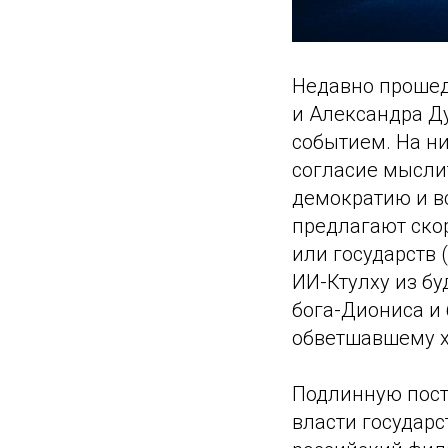
Недавно прошед
и Александра Д
событием. На н
согласие мыслит
демократию и в
предлагают ско
или государств 
ИИ-Ктулху из бу
бога-Диониса и
обветшавшему х
Подлинную пост
власти государс