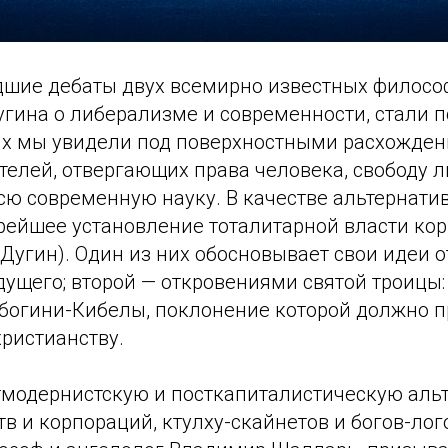
шие дебаты двух всемирно известных филосо
угина о либерализме и современности, стали 
их мы увидели под поверхностными расхожде
елей, отвергающих права человека, свободу л
сю современную науку. В качестве альтернати
рейшее установление тоталитарной власти кор
(Дугин). Один из них обосновывает свои идеи 
дущего; второй — откровениями святой троицы:
 богини-Кибелы, поклонение которой должно п
ристианству.
модернистскую и посткапиталистическую аль
тв и корпораций, ктулху-скайнетов и богов-ло