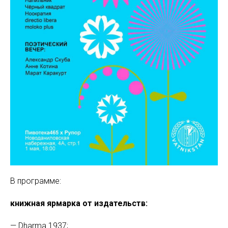
В программе:
книжная ярмарка от издательств:
—
Dharma 1937;