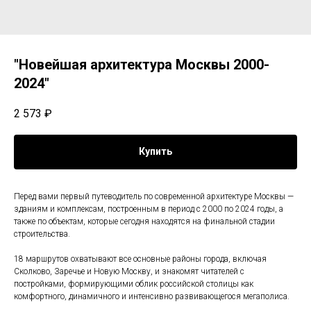
"Новейшая архитектура Москвы 2000-
2024"
2 573
₽
Купить
Перед вами первый путеводитель по современной архитектуре Москвы —
зданиям и комплексам, построенным в период с 2000 по 2024 годы, а
также по объектам, которые сегодня находятся на финальной стадии
строительства.
18 маршрутов охватывают все основные районы города, включая
Сколково, Заречье и Новую Москву, и знакомят читателей с
постройками, формирующими облик российской столицы как
комфортного, динамичного и интенсивно развивающегося мегаполиса.