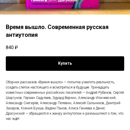
Время вышло. Современная русская
антиутопия
840
₽
Купить
Сборник рассказов «Время вышло» — попытка ухватить реальность,
создать слепок настоящего и всмотреться в будущее. Тринадцать
известных современных российских писателей — Андрей Рубанов, Сергей
Шаргунов, Герман Садулаев, Эдуард Веркин, Александр Иличевский,
Александр Снегирёв, Александр Пелевин, Алексей Сальников, Дмитрий
Захаров, Ксения Букша, Вадим Панов, Алиса Ганиева и Денис
Драгунский — обращаются к жанру антиутопии и размышляют о том, что
нас ждёт.