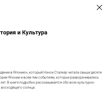
стория и Культура
ведение в Японию», который Нэнси Сталкер читала свыше десяти
тории Японии и всем тем событиям, которые разворачивались
лет. В книге подробно рассказывается обо всех культурно-
 восходящего солнца.