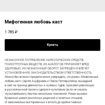
Мифогенная любовь каст
1 785
₽
Купить
НЕЗАКОННОЕ ПОТРЕБЛЕНИЕ НАРКОТИЧЕСКИХ СРЕДСТВ,
ПСИХОТРОПНЫХ ВЕЩЕСТВ, ИХ АНАЛОГОВ ПРИЧИНЯЕТ ВРЕД
ЗДОРОВЬЮ, ИХ НЕЗАКОННЫЙ ОБОРОТ ЗАПРЕЩЁН И ВЛЕЧЁТ
УСТАНОВЛЕННУЮ ЗАКОНОДАТЕЛЬСТВОМ ОТВЕТСТВЕННОСТЬ.
Можно без всякого преувеличения утверждать, что роман «Мифогенная
любовь каст» Сергея Ануфриева и Павла Пепперштейна, вышедший
в свет на границе девяностых и нулевых годов, произвел революцию
в русскоязычной прозе и сделался культовым (если не сказать
«культовейшим») текстом нескольких поколений. Роман вызвал
буквально шквал различных рецензий и печатных отзывов,
от максимально восторженных и вплоть до крайне гневных