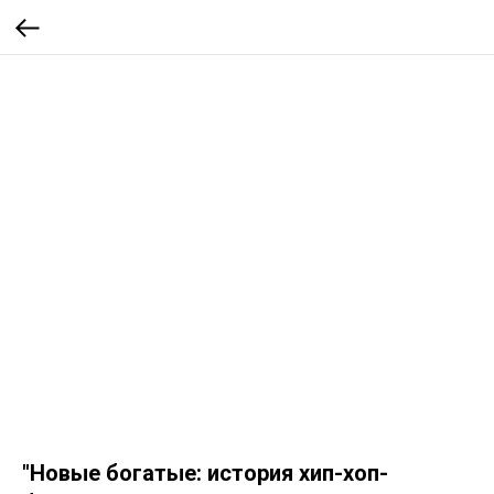
"Новые богатые: история хип-хоп-