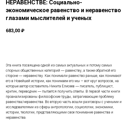
НЕРАВЕНСТВЕ: Социально-
экономическое равенство и неравенство
глазами мыслителей и ученых
683,00
₽
Купить
Эта книга посвящена одной из самых актуальных и потому самых
спорных общественных категорий ― равенству, а также обратной его
стороне ― неравенству. Как понимали равенство раньше, как понимают
его в Новейшей истории, как понимаем его мы — вот круг вопросов, на
которые автор-составитель Никита Елисеев ― писатель, публицист,
критик, переводчик ― пытается получить ответы. В первой части книги
проанализированы философские труды, затрагивающие проблему
равенства/неравенства. Во вторую часть вошли разговоры с учеными и
исследователями из сферы антропологии, социологии, экономики,
истории, теологии, представляющими свое понимание равенства и
неравенства.