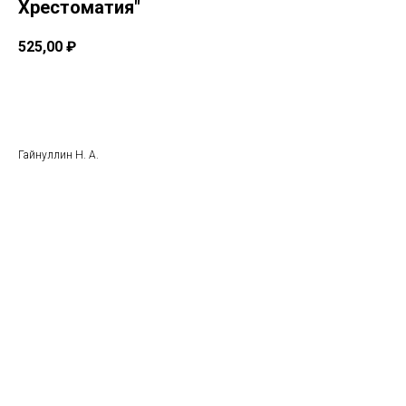
Хрестоматия"
525,00
₽
Купить
Гайнуллин Н. А.