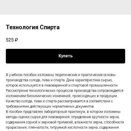
Технология Спирта
525
₽
Купить
В учебном пособии изложены теоретические и практические основы
производства солода, пива и спирта. Дана характеристика сырью,
которое используется в пивоваренной и спиртовой промышленности.
Рассмотрение технологических процессов производства сопровождается
изложением биохимических изменений, происходящих в продукции.
Качество солода, пива и спирта рассматривается в соответствии с
требованиями действующих нормативных документов.
В пособии представлен лабораторный практикум, в котором изложены
методы оценки сырья для пивоварения: определение крупности зерна,
содержания сорной и зерновой примесей, влажности зерна, способности
прорастания, плёнчатости, титруемой кислотности зерна, содержания